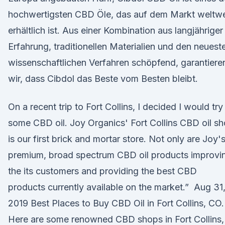
hochwertigsten CBD Öle, das auf dem Markt weltwe
erhältlich ist. Aus einer Kombination aus langjähriger
Erfahrung, traditionellen Materialien und den neuest
wissenschaftlichen Verfahren schöpfend, garantiere
wir, dass Cibdol das Beste vom Besten bleibt.
On a recent trip to Fort Collins, I decided I would try
some CBD oil. Joy Organics' Fort Collins CBD oil s
is our first brick and mortar store. Not only are Joy'
premium, broad spectrum CBD oil products improvi
the its customers and providing the best CBD
products currently available on the market.” Aug 31
2019 Best Places to Buy CBD Oil in Fort Collins, CO.
Here are some renowned CBD shops in Fort Collins,