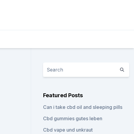
Featured Posts
Can i take cbd oil and sleeping pills
Cbd gummies gutes leben
Cbd vape und unkraut