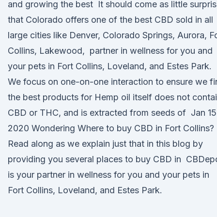
and growing the best It should come as little surpri
that Colorado offers one of the best CBD sold in all
large cities like Denver, Colorado Springs, Aurora, F
Collins, Lakewood, partner in wellness for you and
your pets in Fort Collins, Loveland, and Estes Park.
We focus on one-on-one interaction to ensure we fi
the best products for Hemp oil itself does not conta
CBD or THC, and is extracted from seeds of Jan 15
2020 Wondering Where to buy CBD in Fort Collins?
Read along as we explain just that in this blog by
providing you several places to buy CBD in CBDep
is your partner in wellness for you and your pets in
Fort Collins, Loveland, and Estes Park.