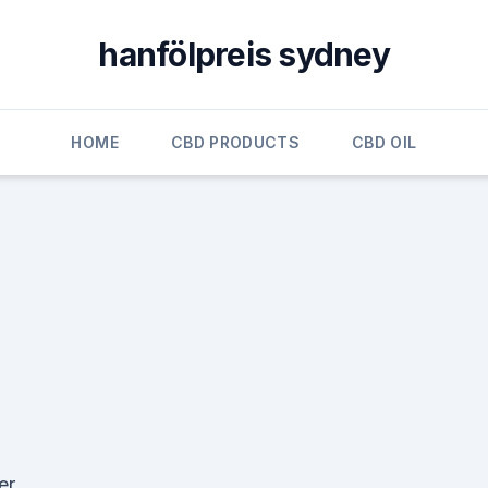
hanfölpreis sydney
HOME
CBD PRODUCTS
CBD OIL
er