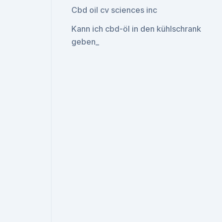
Cbd oil cv sciences inc
Kann ich cbd-öl in den kühlschrank
geben_