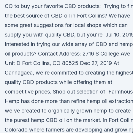
CO to buy your favorite CBD products: Trying to fi
the best source of CBD oil in Fort Collins? We have
some great suggestions for local shops which can
supply you with quality CBD, but you're Jul 10, 201
Interested in trying our wide array of CBD and hemp
oil products? Contact Address: 2716 S College Ave
Unit D Fort Collins, CO 80525 Dec 27, 2019 At
Cannagaea, we're committed to creating the highes
quality CBD products while offering them at
competitive prices. Shop out selection of Farmhou
Hemp has done more than refine hemp oil extraction
we've created to organically grown hemp to create
the purest hemp CBD oil on the market. in Fort Collin
Colorado where farmers are developing and growin