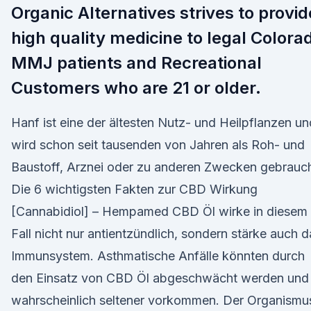
Organic Alternatives strives to provid
high quality medicine to legal Colora
MMJ patients and Recreational
Customers who are 21 or older.
Hanf ist eine der ältesten Nutz- und Heilpflanzen un
wird schon seit tausenden von Jahren als Roh- und
Baustoff, Arznei oder zu anderen Zwecken gebrauch
Die 6 wichtigsten Fakten zur CBD Wirkung
[Cannabidiol] – Hempamed CBD Öl wirke in diesem
Fall nicht nur antientzündlich, sondern stärke auch d
Immunsystem. Asthmatische Anfälle könnten durch
den Einsatz von CBD Öl abgeschwächt werden und
wahrscheinlich seltener vorkommen. Der Organismu