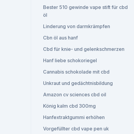
Bester 510 gewinde vape stift für cbd
öl
Linderung von darmkrämpfen
Cbn öl aus hanf
Cbd für knie- und gelenkschmerzen
Hanf liebe schokoriegel
Cannabis schokolade mit cbd
Unkraut und gedächtnisbildung
Amazon cv sciences cbd oil
König kalm cbd 300mg
Hanfextraktgummi erhöhen
Vorgefüllter cbd vape pen uk