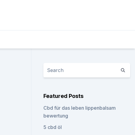
Featured Posts
Cbd für das leben lippenbalsam
bewertung
5 cbd öl