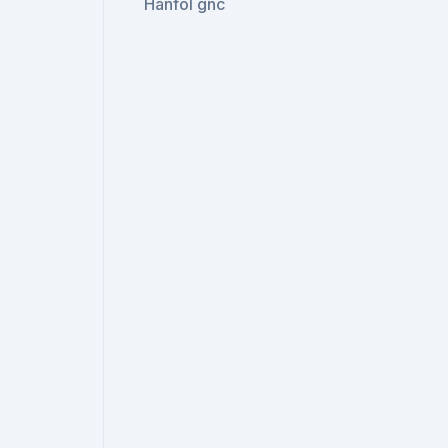
Hanföl gnc