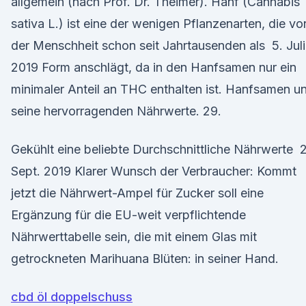
allgemein (nach Prof. Dr. Theimer). Hanf (Cannabis
sativa L.) ist eine der wenigen Pflanzenarten, die vo
der Menschheit schon seit Jahrtausenden als 5. Juli
2019 Form anschlägt, da in den Hanfsamen nur ein
minimaler Anteil an THC enthalten ist. Hanfsamen u
seine hervorragenden Nährwerte. 29.
Gekühlt eine beliebte Durchschnittliche Nährwerte 
Sept. 2019 Klarer Wunsch der Verbraucher: Kommt
jetzt die Nährwert-Ampel für Zucker soll eine
Ergänzung für die EU-weit verpflichtende
Nährwerttabelle sein, die mit einem Glas mit
getrockneten Marihuana Blüten: in seiner Hand.
cbd öl doppelschuss