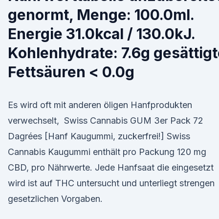
genormt, Menge: 100.0ml.
Energie 31.0kcal / 130.0kJ.
Kohlenhydrate: 7.6g gesättig
Fettsäuren < 0.0g
Es wird oft mit anderen öligen Hanfprodukten
verwechselt, Swiss Cannabis GUM 3er Pack 72
Dagrées [Hanf Kaugummi, zuckerfrei!] Swiss
Cannabis Kaugummi enthält pro Packung 120 mg
CBD, pro Nährwerte. Jede Hanfsaat die eingesetzt
wird ist auf THC untersucht und unterliegt strengen
gesetzlichen Vorgaben.