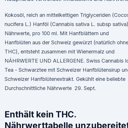
Kokosöl, reich an mittelkettigen Triglyceriden (Coco
nucifera L.) Hanföl (Cannabis sativa L. subsp sativa
Nährwerte, pro 100 ml. Mit Hanfblättern und
Hanfblüten aus der Schweiz gewürzt (natürlich ohn
THC), entsteht zusammen mit Wienermalz und
NÄHRWERTE UND ALLERGENE. Swiss Cannabis I
Tea - Schwarztee mit Schweizer Hanfblütensirup u
Schweizer Hanfblütenextrakt. Gekühlt eine beliebte
Durchschnittliche Nährwerte 29. Sept.
Enthält kein THC.
Nährwerttabelle unzubereite