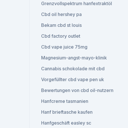
Grenzvollspektrum hanfextraktöl
Cbd oil hershey pa
Bekam cbd st louis
Cbd factory outlet
Cbd vape juice 75mg
Magnesium-angst-mayo-klinik
Cannabis schokolade mit cbd
Vorgefüllter cbd vape pen uk
Bewertungen von cbd oil-nutzern
Hanfcreme tasmanien
Hanf brieftasche kaufen
Hanfgeschäft easley sc