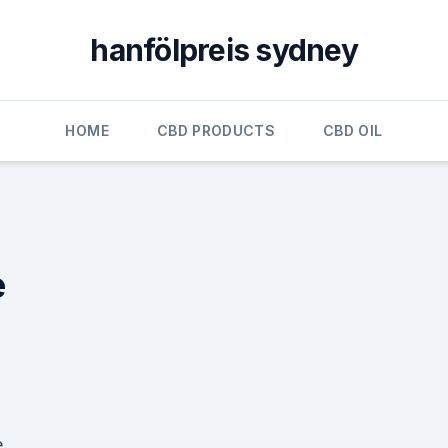
hanfölpreis sydney
HOME
CBD PRODUCTS
CBD OIL
e
.