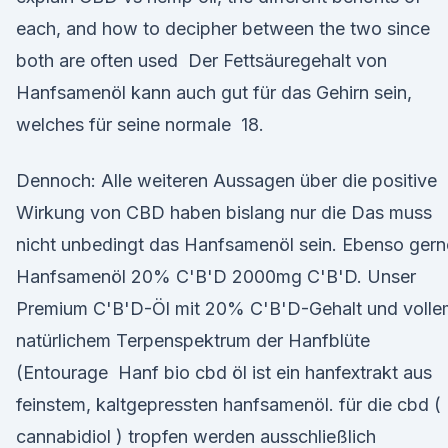
each, and how to decipher between the two since
both are often used Der Fettsäuregehalt von
Hanfsamenöl kann auch gut für das Gehirn sein,
welches für seine normale 18.
Dennoch: Alle weiteren Aussagen über die positive
Wirkung von CBD haben bislang nur die Das muss
nicht unbedingt das Hanfsamenöl sein. Ebenso ger
Hanfsamenöl 20% C'B'D 2000mg C'B'D. Unser
Premium C'B'D-Öl mit 20% C'B'D-Gehalt und volle
natürlichem Terpenspektrum der Hanfblüte
(Entourage Hanf bio cbd öl ist ein hanfextrakt aus
feinstem, kaltgepressten hanfsamenöl. für die cbd (
cannabidiol ) tropfen werden ausschließlich