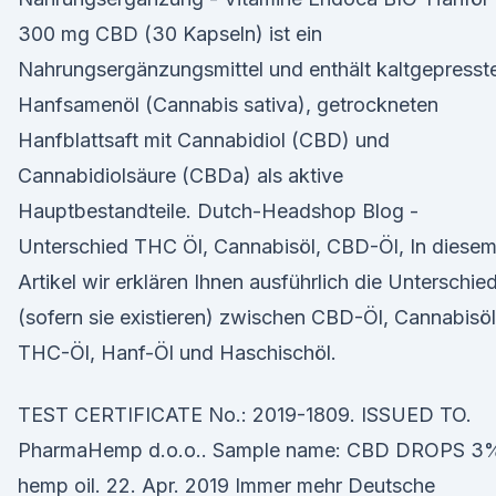
300 mg CBD (30 Kapseln) ist ein
Nahrungsergänzungsmittel und enthält kaltgepresst
Hanfsamenöl (Cannabis sativa), getrockneten
Hanfblattsaft mit Cannabidiol (CBD) und
Cannabidiolsäure (CBDa) als aktive
Hauptbestandteile. Dutch-Headshop Blog -
Unterschied THC Öl, Cannabisöl, CBD-Öl, In diese
Artikel wir erklären Ihnen ausführlich die Unterschie
(sofern sie existieren) zwischen CBD-Öl, Cannabisöl
THC-Öl, Hanf-Öl und Haschischöl.
TEST CERTIFICATE No.: 2019-1809. ISSUED TO.
PharmaHemp d.o.o.. Sample name: CBD DROPS 3
hemp oil. 22. Apr. 2019 Immer mehr Deutsche