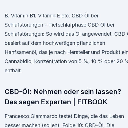
B. Vitamin B1, Vitamin E etc. CBD Öl bei
Schlafstörungen - Tiefschlafphase CBD Öl bei
Schlafstörungen: So wird das Öl angewendet. CBD 
basiert auf dem hochwertigen pflanzlichen
Hanfsamenöl, das je nach Hersteller und Produkt ei
Cannabidiol Konzentration von 5 %, 10 % oder 20 
enthält.
CBD-Öl: Nehmen oder sein lassen?
Das sagen Experten | FITBOOK
Francesco Giammarco testet Dinge, die das Leben
besser machen (sollen). Folge 10: CBD-Öl. Die