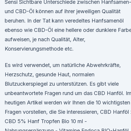
Sensi Sichtbare Unterschiede zwischen Hanfsamen
und CBD-Öl können auf ihrer jeweiligen Qualität
beruhen. In der Tat kann veredeltes Hanfsamenöl
ebenso wie CBD-Öl eine hellere oder dunklere Farb
aufweisen, je nach Qualität, Alter,
Konservierungsmethode etc.
Es wird verwendet, um natürliche Abwehrkräfte,
Herzschutz, gesunde Haut, normalen
Blutzuckerspiegel zu unterstützen. Es gibt viele
unbeantwortete Fragen rund um das CBD Hanföl. I
heutigen Artikel werden wir Ihnen die 10 wichtigsten
Fragen vorstellen, die Sie interessieren, CBD Hanföl
CBD 5% Hanf Tropfen Bio 10 ml -
Nahrungsergänzung - Vitamine Endoca BIO-Hanföl