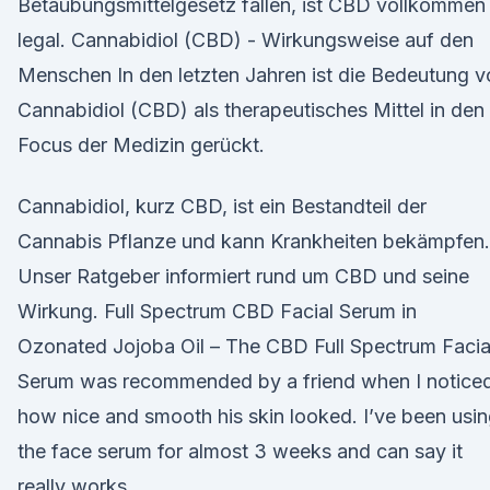
Betäubungsmittelgesetz fallen, ist CBD vollkommen
legal. Cannabidiol (CBD) - Wirkungsweise auf den
Menschen In den letzten Jahren ist die Bedeutung v
Cannabidiol (CBD) als therapeutisches Mittel in den
Focus der Medizin gerückt.
Cannabidiol, kurz CBD, ist ein Bestandteil der
Cannabis Pflanze und kann Krankheiten bekämpfen.
Unser Ratgeber informiert rund um CBD und seine
Wirkung. Full Spectrum CBD Facial Serum in
Ozonated Jojoba Oil – The CBD Full Spectrum Facia
Serum was recommended by a friend when I notice
how nice and smooth his skin looked. I’ve been usi
the face serum for almost 3 weeks and can say it
really works.