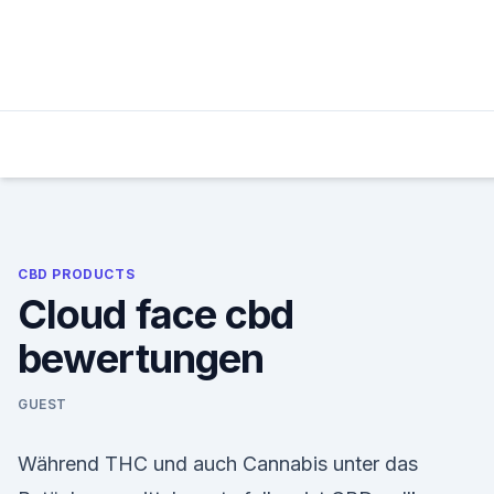
Skip
to
content
CBD PRODUCTS
Cloud face cbd
bewertungen
GUEST
Während THC und auch Cannabis unter das