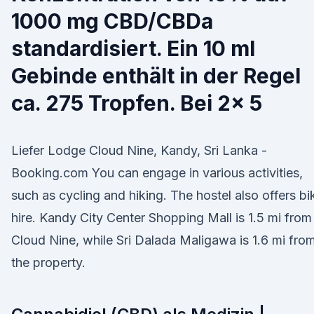
1000 mg CBD/CBDa
standardisiert. Ein 10 ml
Gebinde enthält in der Regel
ca. 275 Tropfen. Bei 2x 5
Lie­fe­r Lodge Cloud Nine, Kandy, Sri Lanka -
Booking.com You can engage in various activities,
such as cycling and hiking. The hostel also offers bi
hire. Kandy City Center Shopping Mall is 1.5 mi from
Cloud Nine, while Sri Dalada Maligawa is 1.6 mi fro
the property.