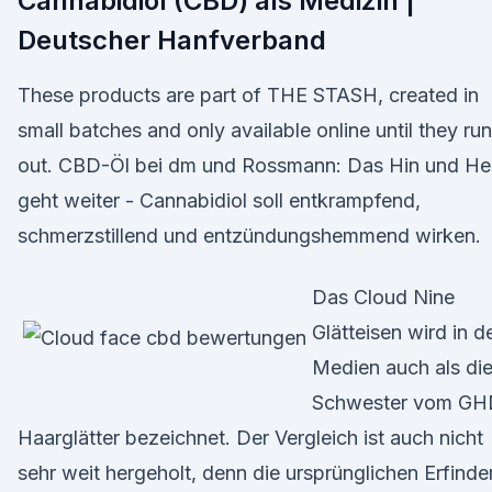
Cannabidiol (CBD) als Medizin |
Deutscher Hanfverband
These products are part of THE STASH, created in
small batches and only available online until they run
out. CBD-Öl bei dm und Rossmann: Das Hin und He
geht weiter - Cannabidiol soll entkrampfend,
schmerzstillend und entzündungshemmend wirken.
Das Cloud Nine
Glätteisen wird in d
Medien auch als di
Schwester vom GH
Haarglätter bezeichnet. Der Vergleich ist auch nicht
sehr weit hergeholt, denn die ursprünglichen Erfinde