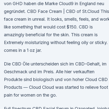
von GHD haben die Marke Cloud9 in England neu
gegründet. CBD Face Cream | CBD of St.Cloud This
face cream in unreal. It looks, smells, feels, and wor
like something that would cost $150. CBD is
amazingly beneficial for the skin. This cream is
Extremely moisturizing without feeling oily or sticky. 
comes in a 1 oz jar.
Die CBD Öle unterscheiden sich im CBD-Gehalt, im
Geschmack und im Preis. Alle hier verkauften
Produkte sind biologisch und von hoher Cloud CBD
Products — Cloud Cloud was started to relieve foot
pain for women on the go.
Full Spectrum CBD Facial Serum in Ozonated Jojob