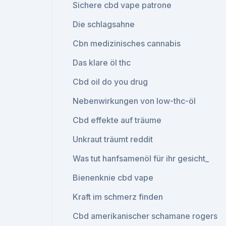
Sichere cbd vape patrone
Die schlagsahne
Cbn medizinisches cannabis
Das klare öl thc
Cbd oil do you drug
Nebenwirkungen von low-thc-öl
Cbd effekte auf träume
Unkraut träumt reddit
Was tut hanfsamenöl für ihr gesicht_
Bienenknie cbd vape
Kraft im schmerz finden
Cbd amerikanischer schamane rogers