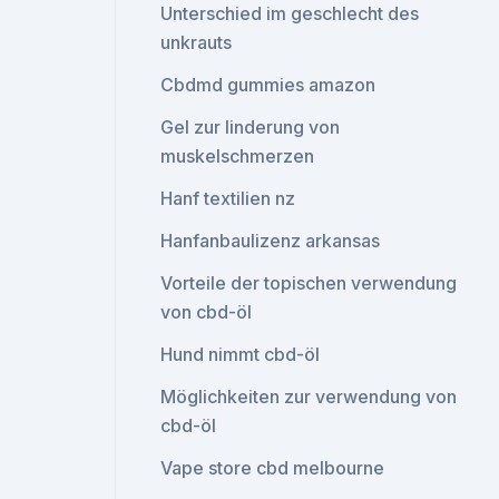
Unterschied im geschlecht des
unkrauts
Cbdmd gummies amazon
Gel zur linderung von
muskelschmerzen
Hanf textilien nz
Hanfanbaulizenz arkansas
Vorteile der topischen verwendung
von cbd-öl
Hund nimmt cbd-öl
Möglichkeiten zur verwendung von
cbd-öl
Vape store cbd melbourne