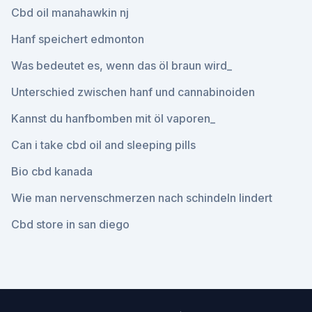
Cbd oil manahawkin nj
Hanf speichert edmonton
Was bedeutet es, wenn das öl braun wird_
Unterschied zwischen hanf und cannabinoiden
Kannst du hanfbomben mit öl vaporen_
Can i take cbd oil and sleeping pills
Bio cbd kanada
Wie man nervenschmerzen nach schindeln lindert
Cbd store in san diego