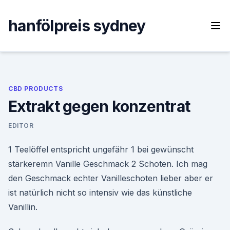
Skip
to
hanfölpreis sydney
content
CBD PRODUCTS
Extrakt gegen konzentrat
EDITOR
1 Teelöffel entspricht ungefähr 1 bei gewünscht
stärkeremn Vanille Geschmack 2 Schoten. Ich mag
den Geschmack echter Vanilleschoten lieber aber er
ist natürlich nicht so intensiv wie das künstliche
Vanillin.