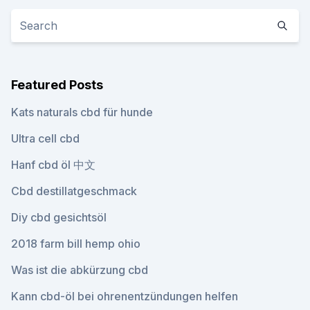
Featured Posts
Kats naturals cbd für hunde
Ultra cell cbd
Hanf cbd öl 中文
Cbd destillatgeschmack
Diy cbd gesichtsöl
2018 farm bill hemp ohio
Was ist die abkürzung cbd
Kann cbd-öl bei ohrenentzündungen helfen