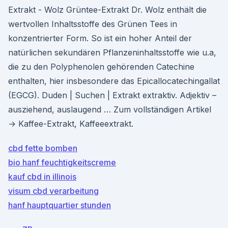
Extrakt - Wolz Grüntee-Extrakt Dr. Wolz enthält die
wertvollen Inhaltsstoffe des Grünen Tees in
konzentrierter Form. So ist ein hoher Anteil der
natürlichen sekundären Pflanzeninhaltsstoffe wie u.a,
die zu den Polyphenolen gehörenden Catechine
enthalten, hier insbesondere das Epicallocatechingallat
(EGCG). Duden | Suchen | Extrakt ex­trak­tiv. Adjektiv –
ausziehend, auslaugend … Zum vollständigen Artikel
→ Kaf­fee-Ex­trakt, Kaf­fee­ex­trakt.
cbd fette bomben
bio hanf feuchtigkeitscreme
kauf cbd in illinois
visum cbd verarbeitung
hanf hauptquartier stunden