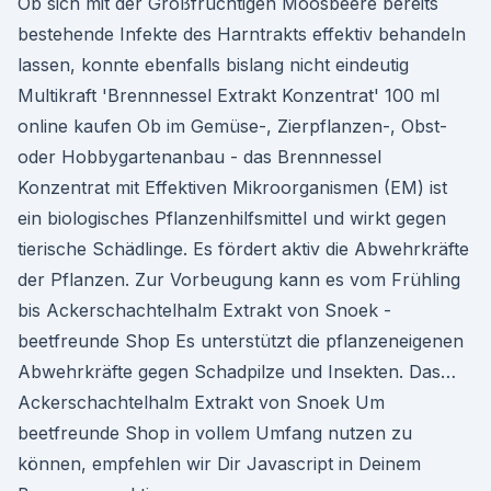
Ob sich mit der Großfruchtigen Moosbeere bereits
bestehende Infekte des Harntrakts effektiv behandeln
lassen, konnte ebenfalls bislang nicht eindeutig
Multikraft 'Brennnessel Extrakt Konzentrat' 100 ml
online kaufen Ob im Gemüse-, Zierpflanzen-, Obst-
oder Hobbygartenanbau - das Brennnessel
Konzentrat mit Effektiven Mikroorganismen (EM) ist
ein biologisches Pflanzenhilfsmittel und wirkt gegen
tierische Schädlinge. Es fördert aktiv die Abwehrkräfte
der Pflanzen. Zur Vorbeugung kann es vom Frühling
bis Ackerschachtelhalm Extrakt von Snoek -
beetfreunde Shop Es unterstützt die pflanzeneigenen
Abwehrkräfte gegen Schadpilze und Insekten. Das…
Ackerschachtelhalm Extrakt von Snoek Um
beetfreunde Shop in vollem Umfang nutzen zu
können, empfehlen wir Dir Javascript in Deinem