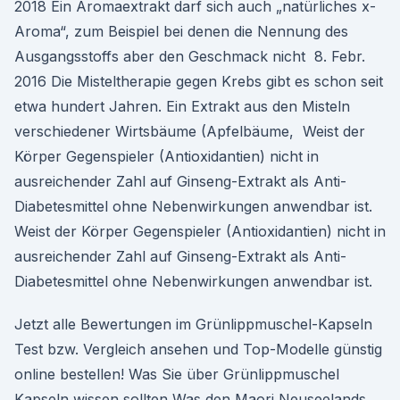
2018 Ein Aromaextrakt darf sich auch „natürliches x-
Aroma“, zum Beispiel bei denen die Nennung des
Ausgangsstoffs aber den Geschmack nicht 8. Febr.
2016 Die Misteltherapie gegen Krebs gibt es schon seit
etwa hundert Jahren. Ein Extrakt aus den Misteln
verschiedener Wirtsbäume (Apfelbäume, Weist der
Körper Gegenspieler (Antioxidantien) nicht in
ausreichender Zahl auf Ginseng-Extrakt als Anti-
Diabetesmittel ohne Nebenwirkungen anwendbar ist.
Weist der Körper Gegenspieler (Antioxidantien) nicht in
ausreichender Zahl auf Ginseng-Extrakt als Anti-
Diabetesmittel ohne Nebenwirkungen anwendbar ist.
Jetzt alle Bewertungen im Grünlippmuschel-Kapseln
Test bzw. Vergleich ansehen und Top-Modelle günstig
online bestellen! Was Sie über Grünlippmuschel
Kapseln wissen sollten Was den Maori Neuseelands