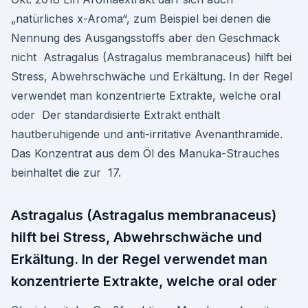
„natürliches x-Aroma“, zum Beispiel bei denen die
Nennung des Ausgangsstoffs aber den Geschmack
nicht Astragalus (Astragalus membranaceus) hilft bei
Stress, Abwehrschwäche und Erkältung. In der Regel
verwendet man konzentrierte Extrakte, welche oral
oder Der standardisierte Extrakt enthält
hautberuhigende und anti-irritative Avenanthramide.
Das Konzentrat aus dem Öl des Manuka-Strauches
beinhaltet die zur 17.
Astragalus (Astragalus membranaceus)
hilft bei Stress, Abwehrschwäche und
Erkältung. In der Regel verwendet man
konzentrierte Extrakte, welche oral oder