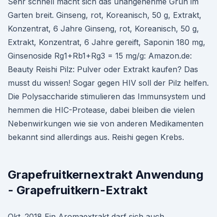
Sehr schnell macht sich das unangenehme Grün im
Garten breit. Ginseng, rot, Koreanisch, 50 g, Extrakt,
Konzentrat, 6 Jahre Ginseng, rot, Koreanisch, 50 g,
Extrakt, Konzentrat, 6 Jahre gereift, Saponin 180 mg,
Ginsenoside Rg1+Rb1+Rg3 = 15 mg/g: Amazon.de:
Beauty Reishi Pilz: Pulver oder Extrakt kaufen? Das
musst du wissen! Sogar gegen HIV soll der Pilz helfen.
Die Polysaccharide stimulieren das Immunsystem und
hemmen die HIC-Protease, dabei bleiben die vielen
Nebenwirkungen wie sie von anderen Medikamenten
bekannt sind allerdings aus. Reishi gegen Krebs.
Grapefruitkernextrakt Anwendung
- Grapefruitkern-Extrakt
Okt. 2018 Ein Aromaextrakt darf sich auch