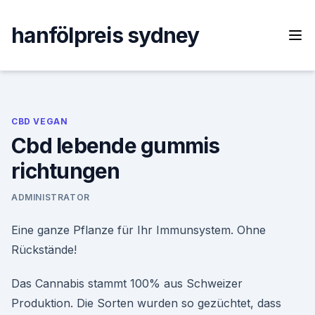
Skip
to
hanfölpreis sydney
content
CBD VEGAN
Cbd lebende gummis
richtungen
ADMINISTRATOR
Eine ganze Pflanze für Ihr Immunsystem. Ohne
Rückstände!
Das Cannabis stammt 100% aus Schweizer
Produktion. Die Sorten wurden so gezüchtet, dass