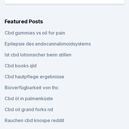
Featured Posts
Cbd gummies vs oil for pain
Epilepsie des endocannabinoidsystems
Ist cbd lotionsicher beim stillen
Cbd books qld
Cbd hautpflege ergebnisse
Bioverfügbarkeit von thc
Cbd öl in palmenküste
Cbd oil grand forks nd
Rauchen cbd knospe reddit