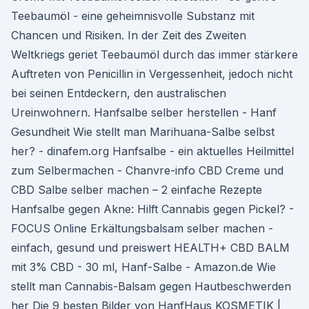
Teebaumöl - eine geheimnisvolle Substanz mit
Chancen und Risiken. In der Zeit des Zweiten
Weltkriegs geriet Teebaumöl durch das immer stärkere
Auftreten von Penicillin in Vergessenheit, jedoch nicht
bei seinen Entdeckern, den australischen
Ureinwohnern. Hanfsalbe selber herstellen - Hanf
Gesundheit Wie stellt man Marihuana-Salbe selbst
her? - dinafem.org Hanfsalbe - ein aktuelles Heilmittel
zum Selbermachen - Chanvre-info CBD Creme und
CBD Salbe selber machen – 2 einfache Rezepte
Hanfsalbe gegen Akne: Hilft Cannabis gegen Pickel? -
FOCUS Online Erkältungsbalsam selber machen -
einfach, gesund und preiswert HEALTH+ CBD BALM
mit 3% CBD - 30 ml, Hanf-Salbe - Amazon.de Wie
stellt man Cannabis-Balsam gegen Hautbeschwerden
her Die 9 besten Bilder von HanfHaus KOSMETIK |