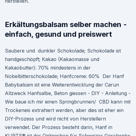
herstellen.
Erkältungsbalsam selber machen -
einfach, gesund und preiswert
Saubere und dunkler Schokolade; Schokolade ist
handgeschöpft; Kakao (Kakaomasse und
Kakaobutter): 70% mindestens in der
Nobelbitterschokolade; Hanfcreme: 60% Der Hanf
Babybalsam ist eine Weiterentwicklung der Carun
Allzweck Hanfsalbe, Beton giessen - DIY - Anleitung -
Wie baue ich mir einen Springbrunnen/ CBD kann mit
Trockeneis extrahiert werden, aber dies ist eher ein
DIY-Prozess und wird nicht von Herstellern
verwendet. Der Prozess besteht darin, Hanf in
KURTS® ist der Onlineshop für Schweizer Geschenke