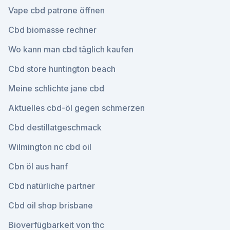
Vape cbd patrone öffnen
Cbd biomasse rechner
Wo kann man cbd täglich kaufen
Cbd store huntington beach
Meine schlichte jane cbd
Aktuelles cbd-öl gegen schmerzen
Cbd destillatgeschmack
Wilmington nc cbd oil
Cbn öl aus hanf
Cbd natürliche partner
Cbd oil shop brisbane
Bioverfügbarkeit von thc