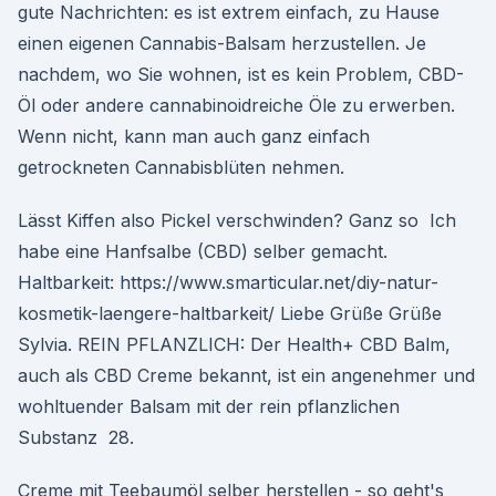
gute Nachrichten: es ist extrem einfach, zu Hause
einen eigenen Cannabis-Balsam herzustellen. Je
nachdem, wo Sie wohnen, ist es kein Problem, CBD-
Öl oder andere cannabinoidreiche Öle zu erwerben.
Wenn nicht, kann man auch ganz einfach
getrockneten Cannabisblüten nehmen.
Lässt Kiffen also Pickel verschwinden? Ganz so Ich
habe eine Hanfsalbe (CBD) selber gemacht.
Haltbarkeit: https://www.smarticular.net/diy-natur-
kosmetik-laengere-haltbarkeit/ Liebe Grüße Grüße
Sylvia. REIN PFLANZLICH: Der Health+ CBD Balm,
auch als CBD Creme bekannt, ist ein angenehmer und
wohltuender Balsam mit der rein pflanzlichen
Substanz 28.
Creme mit Teebaumöl selber herstellen - so geht's