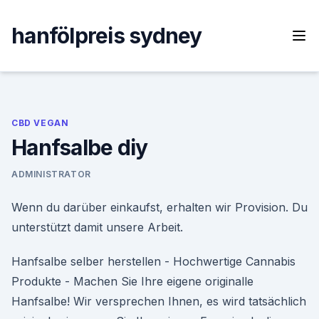
Skip
to
hanfölpreis sydney
content
CBD VEGAN
Hanfsalbe diy
ADMINISTRATOR
Wenn du darüber einkaufst, erhalten wir Provision. Du
unterstützt damit unsere Arbeit.
Hanfsalbe selber herstellen - Hochwertige Cannabis
Produkte - Machen Sie Ihre eigene originalle
Hanfsalbe! Wir versprechen Ihnen, es wird tatsächlich