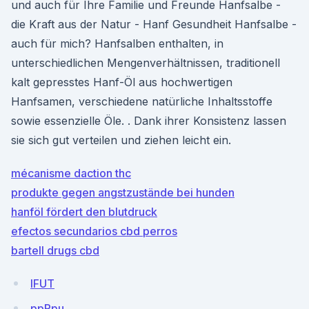
und auch für Ihre Familie und Freunde Hanfsalbe -
die Kraft aus der Natur - Hanf Gesundheit Hanfsalbe -
auch für mich? Hanfsalben enthalten, in
unterschiedlichen Mengenverhältnissen, traditionell
kalt gepresstes Hanf-Öl aus hochwertigen
Hanfsamen, verschiedene natürliche Inhaltsstoffe
sowie essenzielle Öle. . Dank ihrer Konsistenz lassen
sie sich gut verteilen und ziehen leicht ein.
mécanisme daction thc
produkte gegen angstzustände bei hunden
hanföl fördert den blutdruck
efectos secundarios cbd perros
bartell drugs cbd
lFUT
ppPpu