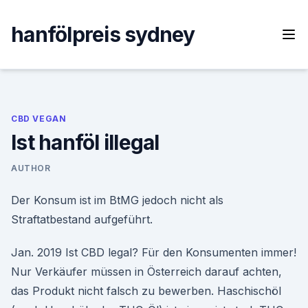
Skip
to
hanfölpreis sydney
content
CBD VEGAN
Ist hanföl illegal
AUTHOR
Der Konsum ist im BtMG jedoch nicht als
Straftatbestand aufgeführt.
Jan. 2019 Ist CBD legal? Für den Konsumenten immer!
Nur Verkäufer müssen in Österreich darauf achten,
das Produkt nicht falsch zu bewerben. Haschischöl