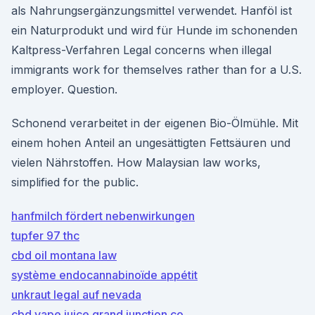
als Nahrungsergänzungsmittel verwendet. Hanföl ist
ein Naturprodukt und wird für Hunde im schonenden
Kaltpress-Verfahren Legal concerns when illegal
immigrants work for themselves rather than for a U.S.
employer. Question.
Schonend verarbeitet in der eigenen Bio-Ölmühle. Mit
einem hohen Anteil an ungesättigten Fettsäuren und
vielen Nährstoffen. How Malaysian law works,
simplified for the public.
hanfmilch fördert nebenwirkungen
tupfer 97 thc
cbd oil montana law
système endocannabinoïde appétit
unkraut legal auf nevada
cbd vape juice grand junction co