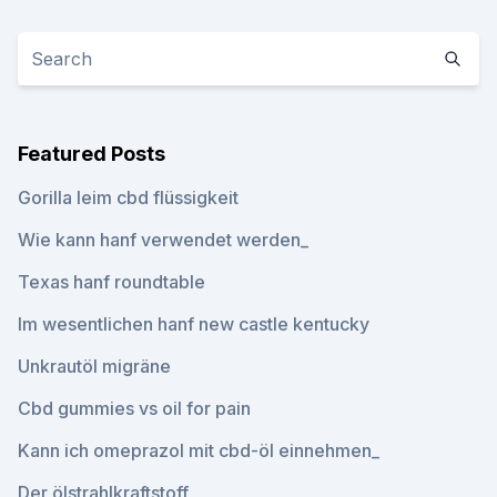
Featured Posts
Gorilla leim cbd flüssigkeit
Wie kann hanf verwendet werden_
Texas hanf roundtable
Im wesentlichen hanf new castle kentucky
Unkrautöl migräne
Cbd gummies vs oil for pain
Kann ich omeprazol mit cbd-öl einnehmen_
Der ölstrahlkraftstoff