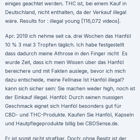
einiges geachtet werden. THC ist, bei einem Kauf in
Deutschland, nicht enthalten, da der Verkauf illegal
wäre. Results for : illegal young [116,072 videos].
Apr. 2019 ich nehme seit ca. drei Wochen das Hanföl
10 % 3 mal 3 Tropfen täglich. Ich habe festgestellt
dass dadurch meine Athrose in den Finger nicht Es
wurde Zeit, dass ich mein Wissen über das Hanföl
bereichere und mit Fakten auslege, bevor ich mich
dazu entscheide, meine Fellnase Ist Hanföl illegal?
kann sich sicher sein: Sie machen weder high, noch ist
der Einkauf illegal. Hanföl: Durch seinen nussigen
Geschmack eignet sich Hanföl besonders gut für
CBD- und THC-Produkte. Kaufen Sie Hanföl, Kapseln
und Hautpflegeprodukte billig bei CBDSense.de.
Er ist somit nicht strafbar. Doch: ohne Besitz ist der