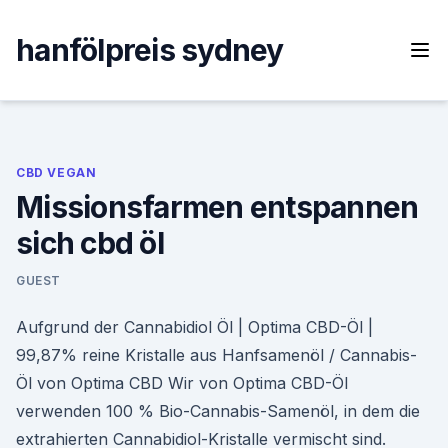
Skip
to
hanfölpreis sydney
content
CBD VEGAN
Missionsfarmen entspannen
sich cbd öl
GUEST
Aufgrund der Cannabidiol Öl | Optima CBD-Öl |
99,87% reine Kristalle aus Hanfsamenöl / Cannabis-
Öl von Optima CBD Wir von Optima CBD-Öl
verwenden 100 % Bio-Cannabis-Samenöl, in dem die
extrahierten Cannabidiol-Kristalle vermischt sind.