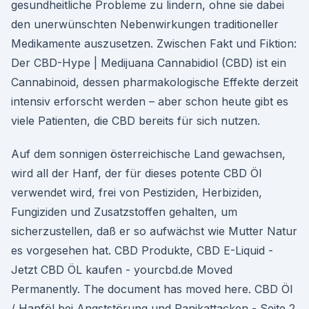
gesundheitliche Probleme zu lindern, ohne sie dabei
den unerwünschten Nebenwirkungen traditioneller
Medikamente auszusetzen. Zwischen Fakt und Fiktion:
Der CBD-Hype | Medijuana Cannabidiol (CBD) ist ein
Cannabinoid, dessen pharmakologische Effekte derzeit
intensiv erforscht werden – aber schon heute gibt es
viele Patienten, die CBD bereits für sich nutzen.
Auf dem sonnigen österreichische Land gewachsen,
wird all der Hanf, der für dieses potente CBD Öl
verwendet wird, frei von Pestiziden, Herbiziden,
Fungiziden und Zusatzstoffen gehalten, um
sicherzustellen, daß er so aufwächst wie Mutter Natur
es vorgesehen hat. CBD Produkte, CBD E-Liquid -
Jetzt CBD ÖL kaufen - yourcbd.de Moved
Permanently. The document has moved here. CBD Öl
/ Hanföl bei Angststörung und Panikattacken - Seite 2