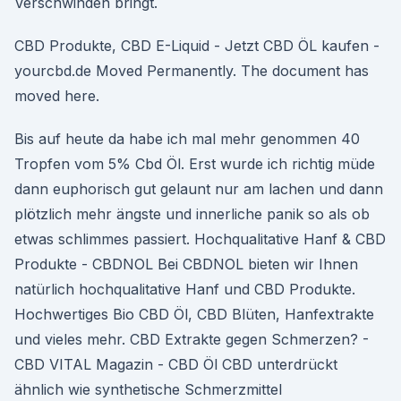
Verschwinden bringt.
CBD Produkte, CBD E-Liquid - Jetzt CBD ÖL kaufen -
yourcbd.de Moved Permanently. The document has
moved here.
Bis auf heute da habe ich mal mehr genommen 40
Tropfen vom 5% Cbd Öl. Erst wurde ich richtig müde
dann euphorisch gut gelaunt nur am lachen und dann
plötzlich mehr ängste und innerliche panik so als ob
etwas schlimmes passiert. Hochqualitative Hanf & CBD
Produkte - CBDNOL Bei CBDNOL bieten wir Ihnen
natürlich hochqualitative Hanf und CBD Produkte.
Hochwertiges Bio CBD Öl, CBD Blüten, Hanfextrakte
und vieles mehr. CBD Extrakte gegen Schmerzen? -
CBD VITAL Magazin - CBD Öl CBD unterdrückt
ähnlich wie synthetische Schmerzmittel