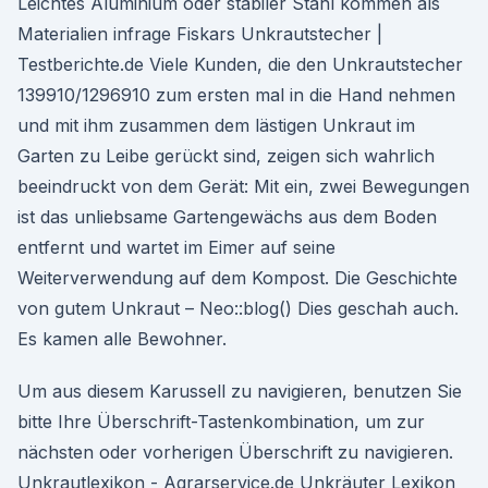
Leichtes Aluminium oder stabiler Stahl kommen als
Materialien infrage Fiskars Unkrautstecher |
Testberichte.de Viele Kunden, die den Unkrautstecher
139910/1296910 zum ersten mal in die Hand nehmen
und mit ihm zusammen dem lästigen Unkraut im
Garten zu Leibe gerückt sind, zeigen sich wahrlich
beeindruckt von dem Gerät: Mit ein, zwei Bewegungen
ist das unliebsame Gartengewächs aus dem Boden
entfernt und wartet im Eimer auf seine
Weiterverwendung auf dem Kompost. Die Geschichte
von gutem Unkraut – Neo::blog() Dies geschah auch.
Es kamen alle Bewohner.
Um aus diesem Karussell zu navigieren, benutzen Sie
bitte Ihre Überschrift-Tastenkombination, um zur
nächsten oder vorherigen Überschrift zu navigieren.
Unkrautlexikon - Agrarservice.de Unkräuter Lexikon