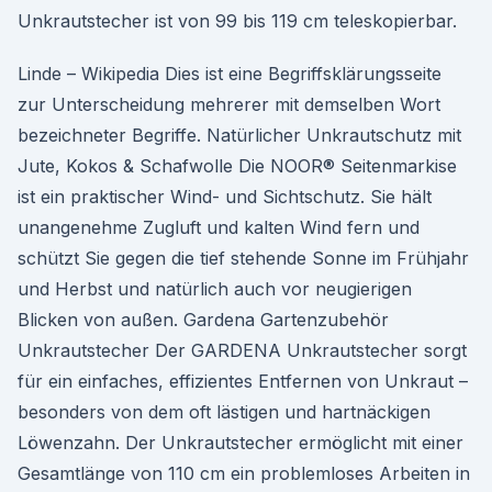
Unkrautstecher ist von 99 bis 119 cm teleskopierbar.
Linde – Wikipedia Dies ist eine Begriffsklärungsseite
zur Unterscheidung mehrerer mit demselben Wort
bezeichneter Begriffe. Natürlicher Unkrautschutz mit
Jute, Kokos & Schafwolle Die NOOR® Seitenmarkise
ist ein praktischer Wind- und Sichtschutz. Sie hält
unangenehme Zugluft und kalten Wind fern und
schützt Sie gegen die tief stehende Sonne im Frühjahr
und Herbst und natürlich auch vor neugierigen
Blicken von außen. Gardena Gartenzubehör
Unkrautstecher Der GARDENA Unkrautstecher sorgt
für ein einfaches, effizientes Entfernen von Unkraut –
besonders von dem oft lästigen und hartnäckigen
Löwenzahn. Der Unkrautstecher ermöglicht mit einer
Gesamtlänge von 110 cm ein problemloses Arbeiten in