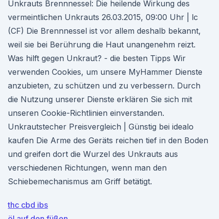
Unkrauts Brennnessel: Die heilende Wirkung des
vermeintlichen Unkrauts 26.03.2015, 09:00 Uhr | lc
(CF) Die Brennnessel ist vor allem deshalb bekannt,
weil sie bei Berührung die Haut unangenehm reizt.
Was hilft gegen Unkraut? - die besten Tipps Wir
verwenden Cookies, um unsere MyHammer Dienste
anzubieten, zu schützen und zu verbessern. Durch
die Nutzung unserer Dienste erklären Sie sich mit
unseren Cookie-Richtlinien einverstanden.
Unkrautstecher Preisvergleich | Günstig bei idealo
kaufen Die Arme des Geräts reichen tief in den Boden
und greifen dort die Wurzel des Unkrauts aus
verschiedenen Richtungen, wenn man den
Schiebemechanismus am Griff betätigt.
thc cbd ibs
öl auf den füßen